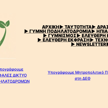
ΑΡΧΙΚΗ
▶
ΤΑΥΤΟΤΗΤΑ
▶ ΔΡΑΣ
▶ ΓΥΜΝΗ ΠΟΔΗΛΑΤΟΔΡΟΜΙΑ
▶ ΗΠΙΑ
▶ ΓΥΜΝΙΣΜΟΣ
▶ ΕΛΕΥΘΕΡΗ
▶ ΕΛΕΥΘΕΡΗ ΕΚΦΡΑΣΗ
▶ ΤΕΧΝ
▶ NEWSLETTER
πογράφουμε
Υπογράφουμε Μητροπολιτικό 
ΦΑΛΕΣ ΔΙΚΤΥΟ
στη ΔΕΘ
ΗΛΑΤΟΔΡΟΜΩΝ