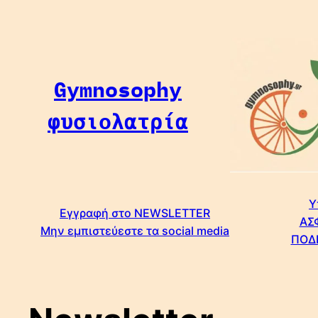
Μετάβαση
στο
περιεχόμενο
Gymnosophy
φυσιολατρία
Υ
Εγγραφή στο NEWSLETTER
ΑΣ
Μην εμπιστεύεστε τα social media
ΠΟΔ