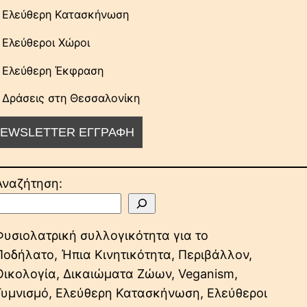
Ελεύθερη Κατασκήνωση
Ελεύθεροι Χώροι
Ελεύθερη Έκφραση
Δράσεις στη Θεσσαλονίκη
Αναζήτηση:
Φυσιολατρική συλλογικότητα για το
Ποδήλατο, Ήπια Κινητικότητα, Περιβάλλον,
Οικολογία, Δικαιώματα Ζώων, Veganism,
Γυμνισμό, Ελεύθερη Κατασκήνωση, Ελεύθεροι