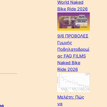
World Naked
Bike Ride 2026
9/6 ΠΡΟΒΟΛΕΣ
Γυμνής
Ποδηλατοδρομί
ας FAQ FILMS
Naked Bike
Ride 2026
Μελέτη: Πώς
να
26