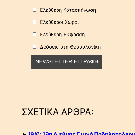
Ελεύθερη Κατασκήνωση
Ελεύθεροι Χώροι
Ελεύθερη Έκφραση
Δράσεις στη Θεσσαλονίκη
ΣΧΕΤΙΚΑ ΑΡΘΡΑ:
➤
19/6: 19η Διεθνής Γυμνή Ποδηλατοδρομί