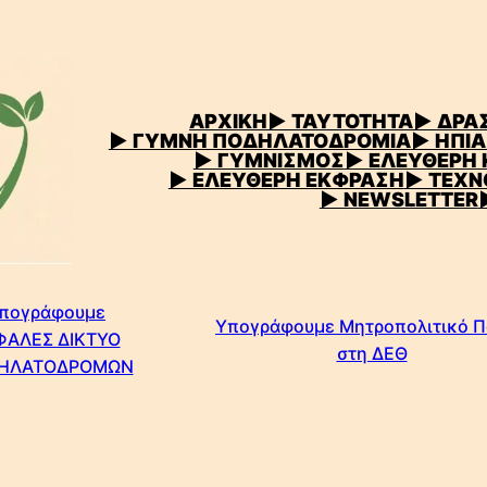
ΑΡΧΙΚΗ
▶
ΤΑΥΤΟΤΗΤΑ
▶ ΔΡΑΣ
▶ ΓΥΜΝΗ ΠΟΔΗΛΑΤΟΔΡΟΜΙΑ
▶ ΗΠΙΑ
▶ ΓΥΜΝΙΣΜΟΣ
▶ ΕΛΕΥΘΕΡΗ
▶ ΕΛΕΥΘΕΡΗ ΕΚΦΡΑΣΗ
▶ ΤΕΧΝ
▶ NEWSLETTER
πογράφουμε
Υπογράφουμε Μητροπολιτικό 
ΦΑΛΕΣ ΔΙΚΤΥΟ
στη ΔΕΘ
ΗΛΑΤΟΔΡΟΜΩΝ