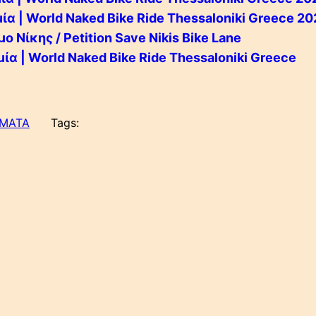
α | World Naked Bike Ride Thessaloniki Greece 2
ίκης / Petition Save Nikis Bike Lane
α | World Naked Bike Ride Thessaloniki Greece
ΣΜΑΤΑ
Tags: