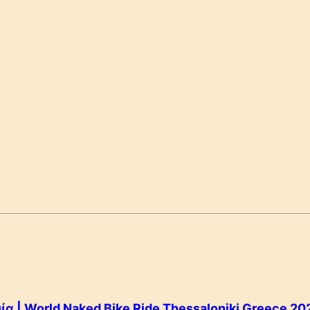
α | World Naked Bike Ride Thessaloniki Greece 20