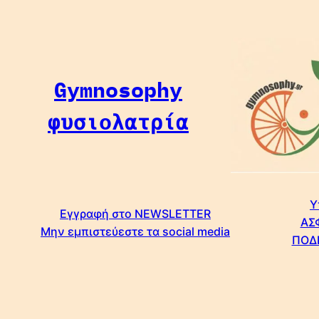
Μετάβαση
στο
περιεχόμενο
Gymnosophy
φυσιολατρία
Υ
Εγγραφή στο NEWSLETTER
ΑΣ
Μην εμπιστεύεστε τα social media
ΠΟΔ