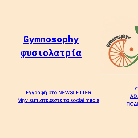
Μετάβαση
στο
περιεχόμενο
Gymnosophy
φυσιολατρία
Υ
Εγγραφή στο NEWSLETTER
ΑΣ
Μην εμπιστεύεστε τα social media
ΠΟΔ