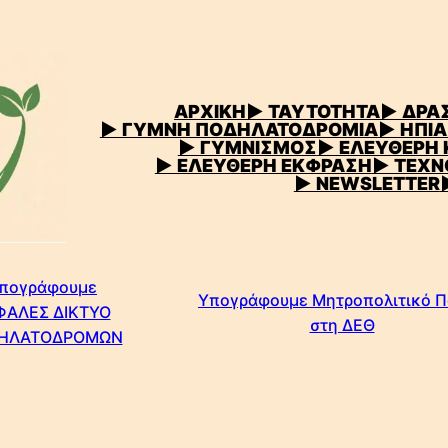
ΑΡΧΙΚΗ
▶
ΤΑΥΤΟΤΗΤΑ
▶ ΔΡΑΣ
▶ ΓΥΜΝΗ ΠΟΔΗΛΑΤΟΔΡΟΜΙΑ
▶ ΗΠΙΑ
▶ ΓΥΜΝΙΣΜΟΣ
▶ ΕΛΕΥΘΕΡΗ
▶ ΕΛΕΥΘΕΡΗ ΕΚΦΡΑΣΗ
▶ ΤΕΧΝ
▶ NEWSLETTER
πογράφουμε
Υπογράφουμε Μητροπολιτικό 
ΦΑΛΕΣ ΔΙΚΤΥΟ
στη ΔΕΘ
ΗΛΑΤΟΔΡΟΜΩΝ