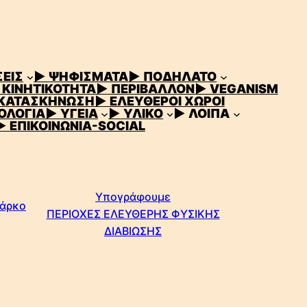
ΕΙΣ
▶ ΨΗΦΙΣΜΑΤΑ
▶ ΠΟΔΗΛΑΤΟ
 ΚΙΝΗΤΙΚΟΤΗΤΑ
▶ ΠΕΡΙΒΑΛΛΟΝ
▶ VEGANISM
 ΚΑΤΑΣΚΗΝΩΣΗ
▶ ΕΛΕΥΘΕΡΟΙ ΧΩΡΟΙ
ΟΛΟΓΙΑ
▶ ΥΓΕΙΑ
▶ ΥΛΙΚΟ
▶ ΛΟΙΠΑ
▶ ΕΠΙΚΟΙΝΩΝΙΑ-SOCIAL
Υπογράφουμε
Πάρκο
ΠΕΡΙΟΧΕΣ ΕΛΕΥΘΕΡΗΣ ΦΥΣΙΚΗΣ
ΔΙΑΒΙΩΣΗΣ