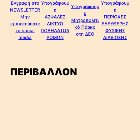
Εγγραφή στο
Υπογράφουμ
Υπογράφουμ
Υπογράφουμ
NEWSLETTER
ε
ε
ε
Μην
ΑΣΦΑΛΕΣ
ΠΕΡΙΟΧΕΣ
Μητροπολιτι
εμπιστεύεστε
ΔΙΚΤΥΟ
ΕΛΕΥΘΕΡΗΣ
κό Πάρκο
τα social
ΠΟΔΗΛΑΤΟΔ
ΦΥΣΙΚΗΣ
στη ΔΕΘ
media
ΡΟΜΩΝ
ΔΙΑΒΙΩΣΗΣ
ΠΕΡΙΒΑΛΛΟΝ