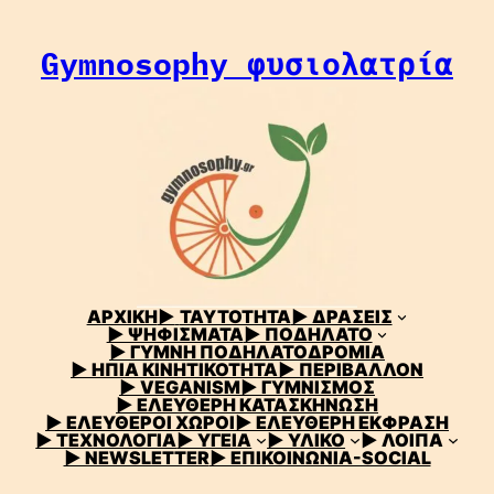
Μετάβαση
στο
Gymnosophy φυσιολατρία
περιεχόμενο
ΑΡΧΙΚΗ
▶
ΤΑΥΤΟΤΗΤΑ
▶ ΔΡΑΣΕΙΣ
▶ ΨΗΦΙΣΜΑΤΑ
▶ ΠΟΔΗΛΑΤΟ
▶ ΓΥΜΝΗ ΠΟΔΗΛΑΤΟΔΡΟΜΙΑ
▶ ΗΠΙΑ ΚΙΝΗΤΙΚΟΤΗΤΑ
▶ ΠΕΡΙΒΑΛΛΟΝ
▶ VEGANISM
▶ ΓΥΜΝΙΣΜΟΣ
▶ ΕΛΕΥΘΕΡΗ ΚΑΤΑΣΚΗΝΩΣΗ
▶ ΕΛΕΥΘΕΡΟΙ ΧΩΡΟΙ
▶ ΕΛΕΥΘΕΡΗ ΕΚΦΡΑΣΗ
▶ ΤΕΧΝΟΛΟΓΙΑ
▶ ΥΓΕΙΑ
▶ ΥΛΙΚΟ
▶ ΛΟΙΠΑ
▶ NEWSLETTER
▶ ΕΠΙΚΟΙΝΩΝΙΑ-SOCIAL