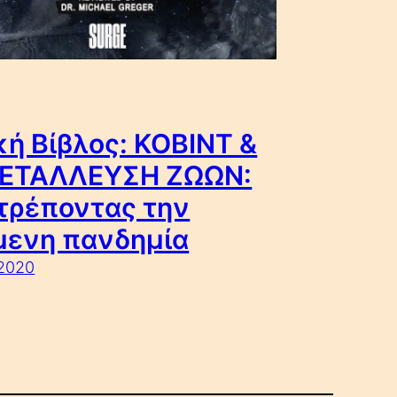
ή Βίβλος: ΚΟΒΙΝΤ &
ΕΤΑΛΛΕΥΣΗ ΖΩΩΝ:
τρέποντας την
μενη πανδημία
-2020