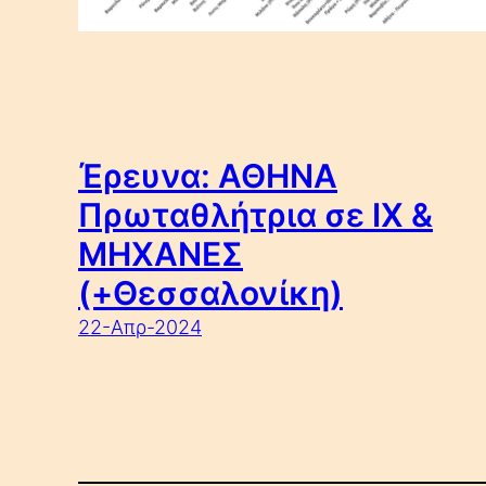
Έρευνα: ΑΘΗΝΑ
Πρωταθλήτρια σε ΙΧ &
ΜΗΧΑΝΕΣ
(+Θεσσαλονίκη)
22-Απρ-2024