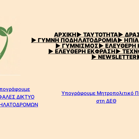
ΑΡΧΙΚΗ
▶
ΤΑΥΤΟΤΗΤΑ
▶ ΔΡΑΣ
▶ ΓΥΜΝΗ ΠΟΔΗΛΑΤΟΔΡΟΜΙΑ
▶ ΗΠΙΑ
▶ ΓΥΜΝΙΣΜΟΣ
▶ ΕΛΕΥΘΕΡΗ
▶ ΕΛΕΥΘΕΡΗ ΕΚΦΡΑΣΗ
▶ ΤΕΧΝ
▶ NEWSLETTER
πογράφουμε
Υπογράφουμε Μητροπολιτικό 
ΦΑΛΕΣ ΔΙΚΤΥΟ
στη ΔΕΘ
ΗΛΑΤΟΔΡΟΜΩΝ