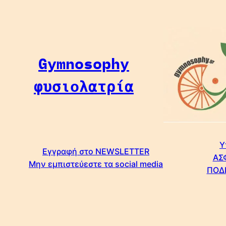
Μετάβαση
στο
περιεχόμενο
Gymnosophy
φυσιολατρία
Υ
Εγγραφή στο NEWSLETTER
ΑΣ
Μην εμπιστεύεστε τα social media
ΠΟΔ