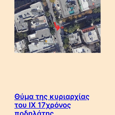
Θύμα της κυριαρχίας
του ΙΧ 17χρόνος
ποδηλάτης