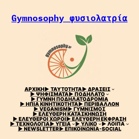
Μετάβαση
στο
Gymnosophy φυσιολατρία
περιεχόμενο
ΑΡΧΙΚΗ
▶
ΤΑΥΤΟΤΗΤΑ
▶ ΔΡΑΣΕΙΣ
▶ ΨΗΦΙΣΜΑΤΑ
▶ ΠΟΔΗΛΑΤΟ
▶ ΓΥΜΝΗ ΠΟΔΗΛΑΤΟΔΡΟΜΙΑ
▶ ΗΠΙΑ ΚΙΝΗΤΙΚΟΤΗΤΑ
▶ ΠΕΡΙΒΑΛΛΟΝ
▶ VEGANISM
▶ ΓΥΜΝΙΣΜΟΣ
▶ ΕΛΕΥΘΕΡΗ ΚΑΤΑΣΚΗΝΩΣΗ
▶ ΕΛΕΥΘΕΡΟΙ ΧΩΡΟΙ
▶ ΕΛΕΥΘΕΡΗ ΕΚΦΡΑΣΗ
▶ ΤΕΧΝΟΛΟΓΙΑ
▶ ΥΓΕΙΑ
▶ ΥΛΙΚΟ
▶ ΛΟΙΠΑ
▶ NEWSLETTER
▶ ΕΠΙΚΟΙΝΩΝΙΑ-SOCIAL