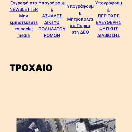
Εγγραφή στο
Υπογράφουμ
Υπογράφουμ
Υπογράφουμ
NEWSLETTER
ε
ε
ε
Μην
ΑΣΦΑΛΕΣ
ΠΕΡΙΟΧΕΣ
Μητροπολιτι
εμπιστεύεστε
ΔΙΚΤΥΟ
ΕΛΕΥΘΕΡΗΣ
κό Πάρκο
τα social
ΠΟΔΗΛΑΤΟΔ
ΦΥΣΙΚΗΣ
στη ΔΕΘ
media
ΡΟΜΩΝ
ΔΙΑΒΙΩΣΗΣ
ΤΡΟΧΑΙΟ