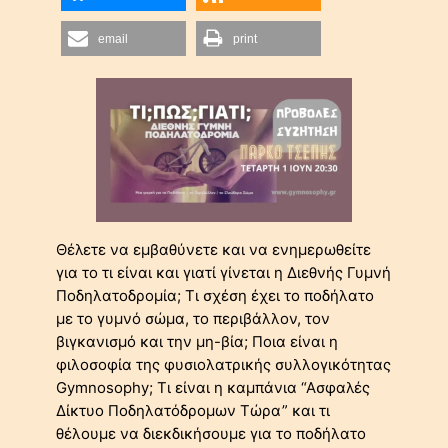
email
print
Θέλετε να εμβαθύνετε και να ενημερωθείτε
για το τι είναι και γιατί γίνεται η Διεθνής Γυμνή
Ποδηλατοδρομία; Τι σχέση έχει το ποδήλατο
με το γυμνό σώμα, το περιβάλλον, τον
βιγκανισμό και την μη-βία; Ποια είναι η
φιλοσοφία της φυσιολατρικής συλλογικότητας
Gymnosophy; Τι είναι η καμπάνια “Ασφαλές
Δίκτυο Ποδηλατόδρομων Τώρα” και τι
θέλουμε να διεκδικήσουμε για το ποδήλατο