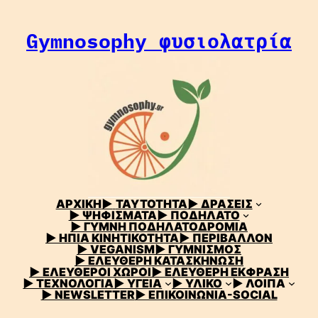
Μετάβαση
στο
Gymnosophy φυσιολατρία
περιεχόμενο
ΑΡΧΙΚΗ
▶
ΤΑΥΤΟΤΗΤΑ
▶ ΔΡΑΣΕΙΣ
▶ ΨΗΦΙΣΜΑΤΑ
▶ ΠΟΔΗΛΑΤΟ
▶ ΓΥΜΝΗ ΠΟΔΗΛΑΤΟΔΡΟΜΙΑ
▶ ΗΠΙΑ ΚΙΝΗΤΙΚΟΤΗΤΑ
▶ ΠΕΡΙΒΑΛΛΟΝ
▶ VEGANISM
▶ ΓΥΜΝΙΣΜΟΣ
▶ ΕΛΕΥΘΕΡΗ ΚΑΤΑΣΚΗΝΩΣΗ
▶ ΕΛΕΥΘΕΡΟΙ ΧΩΡΟΙ
▶ ΕΛΕΥΘΕΡΗ ΕΚΦΡΑΣΗ
▶ ΤΕΧΝΟΛΟΓΙΑ
▶ ΥΓΕΙΑ
▶ ΥΛΙΚΟ
▶ ΛΟΙΠΑ
▶ NEWSLETTER
▶ ΕΠΙΚΟΙΝΩΝΙΑ-SOCIAL