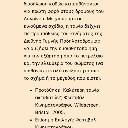
διαδήλωση καθώς κατευθύνονται
για πρώτη φορά στους δρόμους του
Λονδίνου. Με χιούμορ και
κινούμενα σχέδια, η ταινία δείχνει
τις προσπάθειες του κινήματος της
Διεθνής Γυμνής Ποδηλατοδρομίας
να αυξήσει την ευαισθητοποίηση
για την εξάρτηση από το πετρέλαιο
και την ελευθερία του σώματος (να
αισθάνεστε καλά ανεξάρτητα από
το σχήμα ή το μέγεθος που είστε).
Προτάθηκε “Καλύτερη ταινία
ακτιβιστών”, Φεστιβάλ
Κινηματογράφου Wildscreen,
Bristol, 2005.
Επίσημη Επιλογή: Φεστιβάλ
Κινηματογράφου