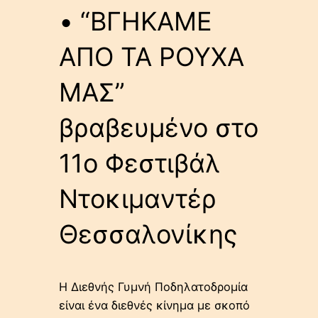
• “ΒΓΗΚΑΜΕ
ΑΠΟ ΤΑ ΡΟΥΧΑ
ΜΑΣ”
βραβευμένο στο
11ο Φεστιβάλ
Ντοκιμαντέρ
Θεσσαλονίκης
Η Διεθνής Γυμνή Ποδηλατοδρομία
είναι ένα διεθνές κίνημα με σκοπό