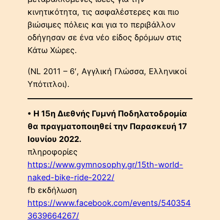
κινητικότητα, τις ασφαλέστερες και πιο
βιώσιμες πόλεις και για το περιβάλλον
οδήγησαν σε ένα νέο είδος δρόμων στις
Κάτω Χώρες.
(NL 2011 – 6′, Αγγλική Γλώσσα, Ελληνικοί
Υπότιτλοι).
• Η 15η Διεθνής Γυμνή Ποδηλατοδρομία
θα πραγματοποιηθεί την Παρασκευή 17
Ιουνίου 2022.
πληροφορίες
https://www.gymnosophy.gr/15th-world-
naked-bike-ride-2022/
fb εκδήλωση
https://www.facebook.com/events/540354
3639664267/