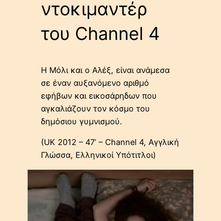
ντοκιμαντέρ
του Channel 4
H Μόλι και o Αλέξ, είναι ανάμεσα
σε έναν αυξανόμενο αριθμό
εφήβων και εικοσάρηδων που
αγκαλιάζουν τον κόσμο του
δημόσιου γυμνισμού.
(UK 2012 – 47’ – Channel 4, Αγγλική
Γλώσσα, Ελληνικοί Υπότιτλοι)