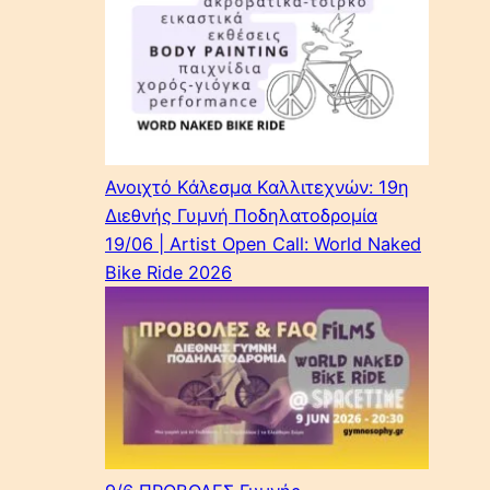
Ανοιχτό Κάλεσμα Καλλιτεχνών: 19η
Διεθνής Γυμνή Ποδηλατοδρομία
19/06 | Artist Open Call: World Naked
Bike Ride 2026