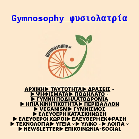
Μετάβαση
στο
Gymnosophy φυσιολατρία
περιεχόμενο
ΑΡΧΙΚΗ
▶
ΤΑΥΤΟΤΗΤΑ
▶ ΔΡΑΣΕΙΣ
▶ ΨΗΦΙΣΜΑΤΑ
▶ ΠΟΔΗΛΑΤΟ
▶ ΓΥΜΝΗ ΠΟΔΗΛΑΤΟΔΡΟΜΙΑ
▶ ΗΠΙΑ ΚΙΝΗΤΙΚΟΤΗΤΑ
▶ ΠΕΡΙΒΑΛΛΟΝ
▶ VEGANISM
▶ ΓΥΜΝΙΣΜΟΣ
▶ ΕΛΕΥΘΕΡΗ ΚΑΤΑΣΚΗΝΩΣΗ
▶ ΕΛΕΥΘΕΡΟΙ ΧΩΡΟΙ
▶ ΕΛΕΥΘΕΡΗ ΕΚΦΡΑΣΗ
▶ ΤΕΧΝΟΛΟΓΙΑ
▶ ΥΓΕΙΑ
▶ ΥΛΙΚΟ
▶ ΛΟΙΠΑ
▶ NEWSLETTER
▶ ΕΠΙΚΟΙΝΩΝΙΑ-SOCIAL