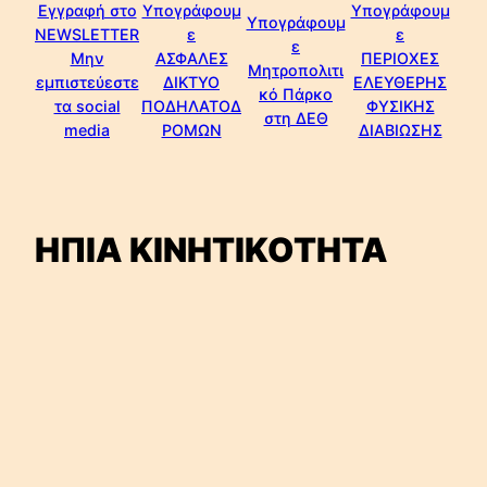
Εγγραφή στο
Υπογράφουμ
Υπογράφουμ
Υπογράφουμ
NEWSLETTER
ε
ε
ε
Μην
ΑΣΦΑΛΕΣ
ΠΕΡΙΟΧΕΣ
Μητροπολιτι
εμπιστεύεστε
ΔΙΚΤΥΟ
ΕΛΕΥΘΕΡΗΣ
κό Πάρκο
τα social
ΠΟΔΗΛΑΤΟΔ
ΦΥΣΙΚΗΣ
στη ΔΕΘ
media
ΡΟΜΩΝ
ΔΙΑΒΙΩΣΗΣ
ΗΠΙΑ ΚΙΝΗΤΙΚΟΤΗΤΑ