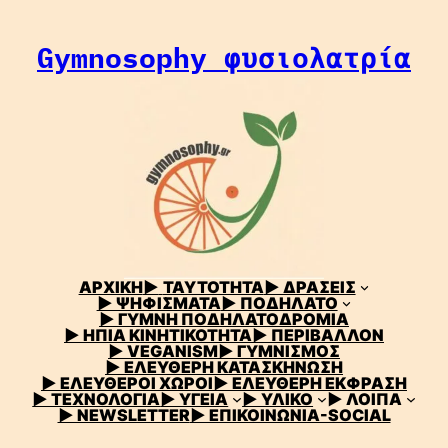
Μετάβαση
στο
Gymnosophy φυσιολατρία
περιεχόμενο
ΑΡΧΙΚΗ
▶
ΤΑΥΤΟΤΗΤΑ
▶ ΔΡΑΣΕΙΣ
▶ ΨΗΦΙΣΜΑΤΑ
▶ ΠΟΔΗΛΑΤΟ
▶ ΓΥΜΝΗ ΠΟΔΗΛΑΤΟΔΡΟΜΙΑ
▶ ΗΠΙΑ ΚΙΝΗΤΙΚΟΤΗΤΑ
▶ ΠΕΡΙΒΑΛΛΟΝ
▶ VEGANISM
▶ ΓΥΜΝΙΣΜΟΣ
▶ ΕΛΕΥΘΕΡΗ ΚΑΤΑΣΚΗΝΩΣΗ
▶ ΕΛΕΥΘΕΡΟΙ ΧΩΡΟΙ
▶ ΕΛΕΥΘΕΡΗ ΕΚΦΡΑΣΗ
▶ ΤΕΧΝΟΛΟΓΙΑ
▶ ΥΓΕΙΑ
▶ ΥΛΙΚΟ
▶ ΛΟΙΠΑ
▶ NEWSLETTER
▶ ΕΠΙΚΟΙΝΩΝΙΑ-SOCIAL