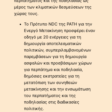
περπατήματος και της ποδηλασίας ως
μέρος των κλιματικών δεσμεύσεων της
χώρας τους.
Το Πρότυπο NDC της PATH για την
Ενεργό Μετακίνηση προσφέρει έναν
οδηγό με 20 ενέργειες για τη
δημιουργία αποτελεσματικών
πολιτικών, συμπεριλαμβανομένων
παρεμβάσεων για τη δημιουργία
ασφαλών και προσβάσιμων χώρων
για περπάτημα και ποδηλασία,
δημόσιες εκστρατείες για τη
μετατόπιση των συνηθειών
μετακίνησης και την ενσωμάτωση
του περπατήματος και της
ποδηλασίας στις διαδικασίες
πολιτικής.