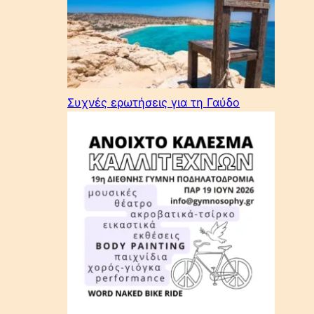
Συχνές ερωτήσεις για τη Γαύδο