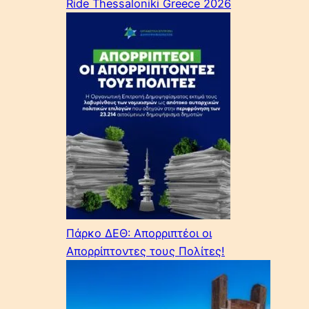
Ride Thessaloniki Greece 2026
Πάρκο ΔΕΘ: Απορριπτέοι οι
Απορρίπτοντες τους Πολίτες!