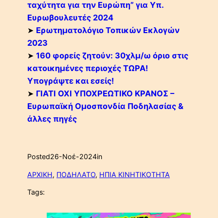
ταχύτητα για την Ευρώπη” για Υπ.
Ευρωβουλευτές 2024
➤
Ερωτηματολόγιο Τοπικών Εκλογών
2023
➤
160 φορείς ζητούν: 30χλμ/ω όριο στις
κατοικημένες περιοχές ΤΩΡΑ!
Υπογράψτε και εσείς!
➤
ΓΙΑΤΙ ΟΧΙ ΥΠΟΧΡΕΩΤΙΚΟ ΚΡΑΝΟΣ –
Ευρωπαϊκή Ομοσπονδία Ποδηλασίας &
άλλες πηγές
Posted
26-Νοέ-2024
in
ΑΡΧΙΚΗ
, 
ΠΟΔΗΛΑΤΟ
, 
ΗΠΙΑ ΚΙΝΗΤΙΚΟΤΗΤΑ
Tags: