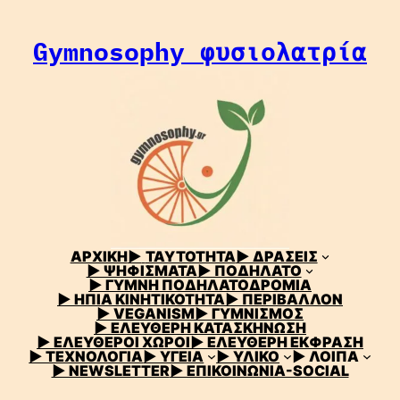
Μετάβαση
στο
Gymnosophy φυσιολατρία
περιεχόμενο
ΑΡΧΙΚΗ
▶
ΤΑΥΤΟΤΗΤΑ
▶ ΔΡΑΣΕΙΣ
▶ ΨΗΦΙΣΜΑΤΑ
▶ ΠΟΔΗΛΑΤΟ
▶ ΓΥΜΝΗ ΠΟΔΗΛΑΤΟΔΡΟΜΙΑ
▶ ΗΠΙΑ ΚΙΝΗΤΙΚΟΤΗΤΑ
▶ ΠΕΡΙΒΑΛΛΟΝ
▶ VEGANISM
▶ ΓΥΜΝΙΣΜΟΣ
▶ ΕΛΕΥΘΕΡΗ ΚΑΤΑΣΚΗΝΩΣΗ
▶ ΕΛΕΥΘΕΡΟΙ ΧΩΡΟΙ
▶ ΕΛΕΥΘΕΡΗ ΕΚΦΡΑΣΗ
▶ ΤΕΧΝΟΛΟΓΙΑ
▶ ΥΓΕΙΑ
▶ ΥΛΙΚΟ
▶ ΛΟΙΠΑ
▶ NEWSLETTER
▶ ΕΠΙΚΟΙΝΩΝΙΑ-SOCIAL