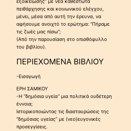
εξοικείωσης” με νέα καθεστώτα
πειθάρχησης και κοινωνικού ελέγχου,
μένει, μέσα από αυτή την έρευνα, να
αφήσουμε ανοιχτό το ερώτημα: “Πήραμε
τις ζωές μας πίσω”;
(Από την παρουσίαση στο οπισθόφυλλο
του βιβλίου).
ΠΕΡΙΕΧΟΜΕΝΑ ΒΙΒΛΙΟΥ
-Εισαγωγή
ΕΡΗ ΣΑΜΙΚΟΥ
-Η “δημόσια υγεία” μια πολιτικά ουδέτερη
έννοια;
Ιστορικοποιώντας τις διασταυρώσεις της
“δημόσιας υγείας” με (νεο)ευγονικές
προσεγγίσεις.