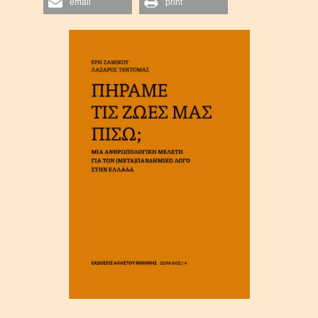
email
print