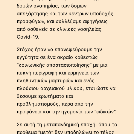
δομών αναπηρίας, των δομών
απεξάρτησης και των κέντρων υποδοχής
προσφύγων, και συλλέξαμε αφηγήσεις
από ασθενείς σε κλινικές νοσηλείας
Covid-19.
Στόχος ήταν να επανεφεύρουμε την
εγγύτητα σε ένα ακραίο καθεστώς
“κοινωνικής αποστασιοποίησης” με μια
πυκνή περιγραφή και ερμηνεία των
πληθυντικών μαρτυριών και ενός
πλούσιου αρχειακού υλικού, έτσι ώστε να
θέσουμε ερωτήματα και
προβληματισμούς, πέρα από την
προφάνεια και την ηγεμονία των “ειδικών”.
Σε αυτή τη μεταπανδημική εποχή, όπου το
πρόθεμα “μετά” δεν υποδηλώνει το τέλος