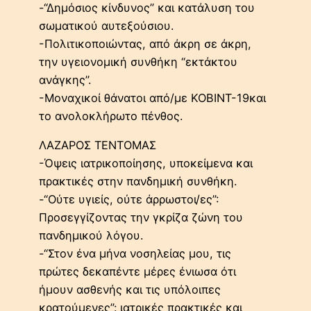
-“Δημόσιος κίνδυνος” και κατάλυση του
σωματικού αυτεξούσιου.
-Πολιτικοποιώντας, από άκρη σε άκρη,
την υγειονομική συνθήκη “εκτάκτου
ανάγκης”.
-Μοναχικοί θάνατοι από/με KOBINT-19και
το ανολοκλήρωτο πένθος.
ΛΑΖΑΡΟΣ ΤΕΝΤΟΜΑΣ
-Όψεις ιατρικοποίησης, υποκείμενα και
πρακτικές στην πανδημική συνθήκη.
-“Ούτε υγιείς, ούτε άρρωστοι/ες”:
Προσεγγίζοντας την γκρίζα ζώνη του
πανδημικού λόγου.
-“Στον ένα μήνα νοσηλείας μου, τις
πρώτες δεκαπέντε μέρες ένιωσα ότι
ήμουν ασθενής και τις υπόλοιπες
κρατούμενες”: ιατρικές πρακτικές και