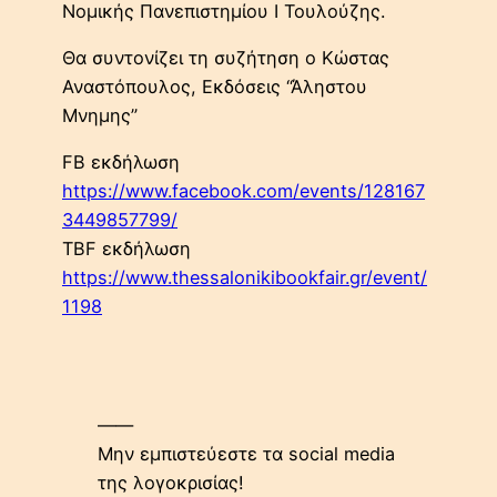
Νομικής Πανεπιστημίου I Τουλούζης.
Θα συντονίζει τη συζήτηση ο Κώστας
Αναστόπουλος, Εκδόσεις “Άληστου
Μνημης”
FB εκδήλωση
https://www.facebook.com/events/128167
3449857799/
TBF εκδήλωση
https://www.thessalonikibookfair.gr/event/
1198
——
Μην εμπιστεύεστε τα social media
της λογοκρισίας!