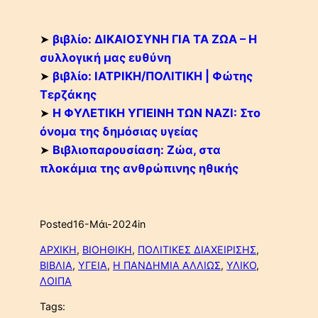
➤
βιβλίο: ΔΙΚΑΙΟΣΥΝΗ ΓΙΑ ΤΑ ΖΩΑ – Η
συλλογική μας ευθύνη
➤
βιβλίο: ΙΑΤΡΙΚΗ/ΠΟΛΙΤΙΚΗ | Φώτης
Τερζάκης
➤
Η ΦΥΛΕΤΙΚΗ ΥΓΙΕΙΝΗ ΤΩΝ ΝΑΖΙ: Στο
όνομα της δημόσιας υγείας
➤
Βιβλιοπαρουσίαση: Ζώα, στα
πλοκάμια της ανθρώπινης ηθικής
Posted
16-Μάι-2024
in
ΑΡΧΙΚΗ
, 
ΒΙΟΗΘΙΚΗ
, 
ΠΟΛΙΤΙΚΕΣ ΔΙΑΧΕΙΡΙΣΗΣ
, 
ΒΙΒΛΙΑ
, 
ΥΓΕΙΑ
, 
Η ΠΑΝΔΗΜΙΑ ΑΛΛΙΩΣ
, 
ΥΛΙΚΟ
, 
ΛΟΙΠΑ
Tags: