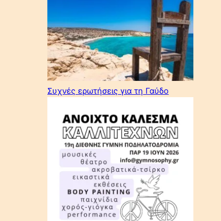
Συχνές ερωτήσεις για τη Γαύδο