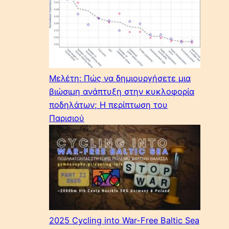
Μελέτη: Πώς να δημιουργήσετε μια
βιώσιμη ανάπτυξη στην κυκλοφορία
ποδηλάτων; Η περίπτωση του
Παρισιού
2025 Cycling into War-Free Baltic Sea