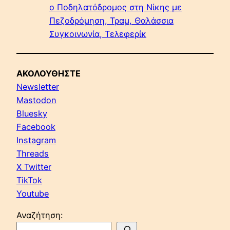
ο Ποδηλατόδρομος στη Νίκης με
Πεζοδρόμηση, Τραμ, Θαλάσσια
Συγκοινωνία, Τελεφερίκ
ΑΚΟΛΟΥΘΗΣΤΕ
Newsletter
Mastodon
Bluesky
Facebook
Instagram
Threads
X Twitter
TikTok
Youtube
Αναζήτηση: