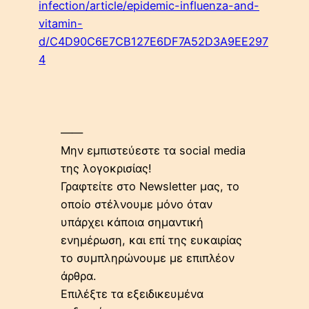
infection/article/epidemic-influenza-and-
vitamin-
d/C4D90C6E7CB127E6DF7A52D3A9EE297
4
——
Μην εμπιστεύεστε τα social media
της λογοκρισίας!
Γραφτείτε στο Newsletter μας, το
οποίο στέλνουμε μόνο όταν
υπάρχει κάποια σημαντική
ενημέρωση, και επί της ευκαιρίας
το συμπληρώνουμε με επιπλέον
άρθρα.
Επιλέξτε τα εξειδικευμένα