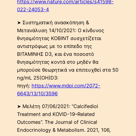
https://www.nature.com/articles/s41598-
022-24053-4
➤ Συστηματική ανασκόπηση &
Μετανάλυση 14/10/2021: Ο κίνδυνος
θνησιμότητας ΚΟΒΙΝΤ συσχετίζεται
αντιστρόφως με το επίπεδο της
ΒΙΤΑΜΙΝΗΣ D3, και ένα ποσοστό
θνησιμότητας κοντά στο μηδέν θα
μπορούσε θεωρητικά να επιτευχθεί στα 50
ng/mL 25(OH)D3:
πηγή:
https://www.mdpi.com/2072-
6643/13/10/3596
➤ Μελέτη 07/06/2021: “Calcifediol
Treatment and KOVID-19–Related
Outcomes”. The Journal of Clinical
Endocrinology & Metabolism. 2021, 106,