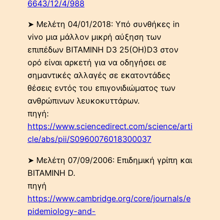
6643/12/4/988
➤ Μελέτη 04/01/2018: Yπό συνθήκες in
vivo μια μάλλον μικρή αύξηση των
επιπέδων BITAMINH D3 25(OH)D3 στον
ορό είναι αρκετή για να οδηγήσει σε
σημαντικές αλλαγές σε εκατοντάδες
θέσεις εντός του επιγονιδιώματος των
ανθρώπινων λευκοκυττάρων.
πηγή:
https://www.sciencedirect.com/science/arti
cle/abs/pii/S0960076018300037
➤ Μελέτη 07/09/2006: Επιδημική γρίπη και
ΒΙΤΑΜΙΝΗ D.
πηγή
https://www.cambridge.org/core/journals/e
pidemiology-and-