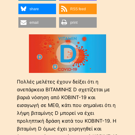
share
RSS feed
email
print
Πολλές μελέτες έχουν δείξει ότι η
ανεπάρκεια ΒΙΤΑΜΙΝΗΣ D σχετίζεται με
βαριά νόσηση από ΚΟΒΙΝΤ-19 και
εισαγωγή σε ΜΕΘ, κάτι που σημαίνει ότι η
λήψη βιταμίνης D μπορεί να έχει
προληπτική δράση κατά του ΚΟΒΙΝΤ-19. Η
βιταμίνη D όμως έχει χορηγηθεί και