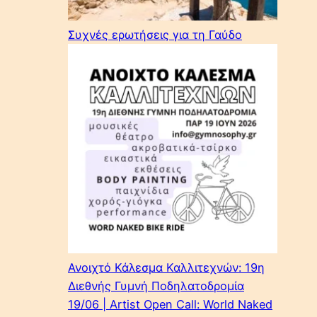
Συχνές ερωτήσεις για τη Γαύδο
Ανοιχτό Κάλεσμα Καλλιτεχνών: 19η
Διεθνής Γυμνή Ποδηλατοδρομία
19/06 | Artist Open Call: World Naked