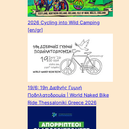
2026 Cycling into Wild Camping
[en/gr]
19/6: 19η Διεθνής Γυμνή
Ποδηλατοδρομία | World Naked Bike
Ride Thessaloniki Greece 2026