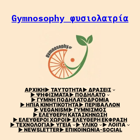
Μετάβαση
στο
Gymnosophy φυσιολατρία
περιεχόμενο
ΑΡΧΙΚΗ
▶
ΤΑΥΤΟΤΗΤΑ
▶ ΔΡΑΣΕΙΣ
▶ ΨΗΦΙΣΜΑΤΑ
▶ ΠΟΔΗΛΑΤΟ
▶ ΓΥΜΝΗ ΠΟΔΗΛΑΤΟΔΡΟΜΙΑ
▶ ΗΠΙΑ ΚΙΝΗΤΙΚΟΤΗΤΑ
▶ ΠΕΡΙΒΑΛΛΟΝ
▶ VEGANISM
▶ ΓΥΜΝΙΣΜΟΣ
▶ ΕΛΕΥΘΕΡΗ ΚΑΤΑΣΚΗΝΩΣΗ
▶ ΕΛΕΥΘΕΡΟΙ ΧΩΡΟΙ
▶ ΕΛΕΥΘΕΡΗ ΕΚΦΡΑΣΗ
▶ ΤΕΧΝΟΛΟΓΙΑ
▶ ΥΓΕΙΑ
▶ ΥΛΙΚΟ
▶ ΛΟΙΠΑ
▶ NEWSLETTER
▶ ΕΠΙΚΟΙΝΩΝΙΑ-SOCIAL