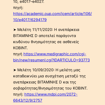
10, e4017–e4027.
πηγή:
https://academic.oup.com/jcem/article/106/
10/e4017/6294179
➤ Μελέτη 11/11/2020: Η ανεπάρκεια
ΒΙΤΑΜΙΝΗΣ D αποτελεί παράγοντα
κινδύνου θνησιμότητας σε ασθενείς
ΚΟΒΙΝΤ.
πηγή
https://www.medigraphic.com/cgi-
bin/new/resumenI.cgi?IDARTICULO=93773
➤ Μελέτη 10/09/2020: Η μελέτη μας
καταδεικνύει μια συσχέτιση μεταξύ της
ανεπάρκειας ΒΙΤΑΜΙΝΗΣ D και της
σοβαρότητας/θνησιμότητας του ΚΟΒΙΝΤ.
πηγή:
https://www.mdpi.com/2072-
6643/12/9/2757