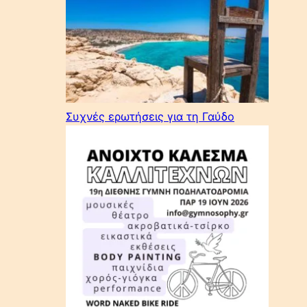
Συχνές ερωτήσεις για τη Γαύδο