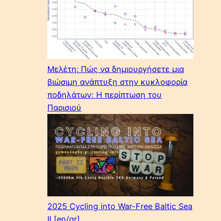
Μελέτη: Πώς να δημιουργήσετε μια
βιώσιμη ανάπτυξη στην κυκλοφορία
ποδηλάτων; Η περίπτωση του
Παρισιού
2025 Cycling into War-Free Baltic Sea
II [en/gr]