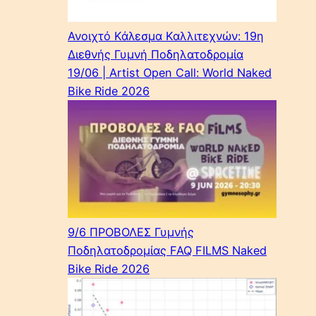
Ανοιχτό Κάλεσμα Καλλιτεχνών: 19η
Διεθνής Γυμνή Ποδηλατοδρομία
19/06 | Artist Open Call: World Naked
Bike Ride 2026
9/6 ΠΡΟΒΟΛΕΣ Γυμνής
Ποδηλατοδρομίας FAQ FILMS Naked
Bike Ride 2026