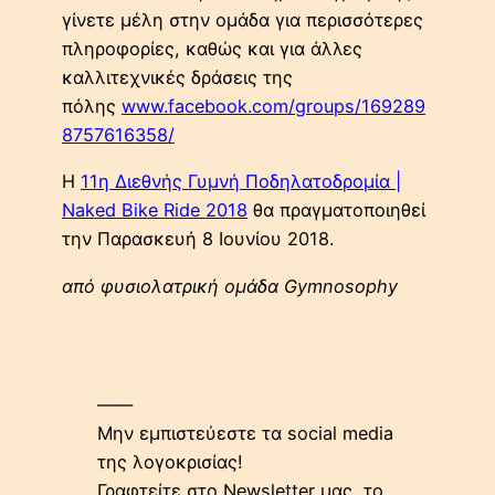
γίνετε μέλη στην ομάδα για περισσότερες
πληροφορίες, καθώς και για άλλες
καλλιτεχνικές δράσεις της
πόλης
www.facebook.com/groups/169289
8757616358/
Η
11η Διεθνής Γυμνή Ποδηλατοδρομία |
Naked Bike Ride 2018
θα πραγματοποιηθεί
την Παρασκευή 8 Ιουνίου 2018.
από φυσιολατρική ομάδα Gymnosophy
——
Μην εμπιστεύεστε τα social media
της λογοκρισίας!
Γραφτείτε στο Newsletter μας, το