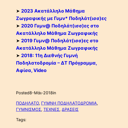
➤
2023 Ακατάλληλο Μάθημα
Ζωγραφικής με Γυμν* Ποδηλάτ(ισσ)ες
➤
2020 Γυμν@ Ποδηλάτ(ισσ)ες στο
Ακατάλληλο Μάθημα Ζωγραφικής
➤
2019 Γυμν@ Ποδηλάτ(ισσ)ες στο
Ακατάλληλο Μάθημα Ζωγραφικής
➤
2018: 11η Διεθνής Γυμνή
Ποδηλατοδρομία – ΔΤ Πρόγραμμα,
Αφίσα, Video
Posted
8-Μάι-2018
in
ΠΟΔΗΛΑΤΟ
, 
ΓΥΜΝΗ ΠΟΔΗΛΑΤΟΔΡΟΜΙΑ
, 
ΓΥΜΝΙΣΜΟΣ
, 
ΤΕΧΝΕΣ
, 
ΔΡΑΣΕΙΣ
Tags: