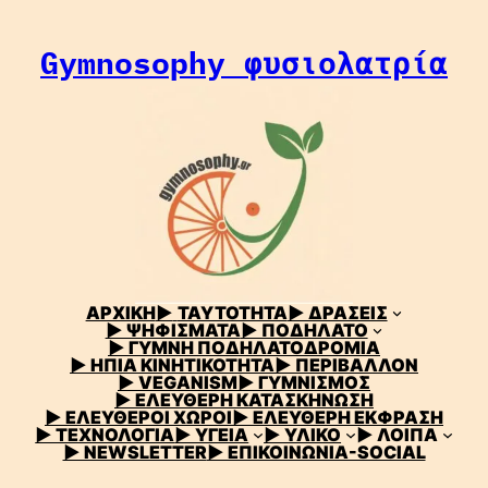
Μετάβαση
στο
Gymnosophy φυσιολατρία
περιεχόμενο
ΑΡΧΙΚΗ
▶
ΤΑΥΤΟΤΗΤΑ
▶ ΔΡΑΣΕΙΣ
▶ ΨΗΦΙΣΜΑΤΑ
▶ ΠΟΔΗΛΑΤΟ
▶ ΓΥΜΝΗ ΠΟΔΗΛΑΤΟΔΡΟΜΙΑ
▶ ΗΠΙΑ ΚΙΝΗΤΙΚΟΤΗΤΑ
▶ ΠΕΡΙΒΑΛΛΟΝ
▶ VEGANISM
▶ ΓΥΜΝΙΣΜΟΣ
▶ ΕΛΕΥΘΕΡΗ ΚΑΤΑΣΚΗΝΩΣΗ
▶ ΕΛΕΥΘΕΡΟΙ ΧΩΡΟΙ
▶ ΕΛΕΥΘΕΡΗ ΕΚΦΡΑΣΗ
▶ ΤΕΧΝΟΛΟΓΙΑ
▶ ΥΓΕΙΑ
▶ ΥΛΙΚΟ
▶ ΛΟΙΠΑ
▶ NEWSLETTER
▶ ΕΠΙΚΟΙΝΩΝΙΑ-SOCIAL