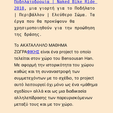
Ποδηλατοδρομία | Naked Bike Ride 
2018
, μια γιορτή για το Ποδήλατο 
| Περιβάλλον | Ελεύθερο Σώμα. Τα 
έργα που θα προκύψουν θα 
χρησιμοποιηθούν για την προώθηση 
της δράσης.
Το ΑΚΑΤΑΛΛΗΛΟ ΜΑΘΗΜΑ
ΖΩΓΡΑ
ΦΙΚΗΣ
είναι ένα project το οποίο
τελείται στον χώρο του Bensousan Han.
Με αφορμή την ιστορικότητα του χώρου
καθώς και τη συναναστροφή των
συμμετεχόντων με το σχέδιο, το project
αυτό λειτουργεί όχι μόνο ως ένα «μάθημα
σχεδίου» αλλά και ως μια διαδικασία
αλληλεπίδρασης των παρευρισκόμενων
μεταξύ τους και με τον χώρο.