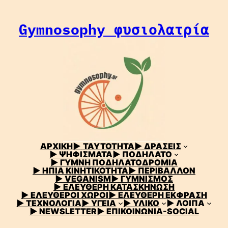
Μετάβαση
στο
Gymnosophy φυσιολατρία
περιεχόμενο
ΑΡΧΙΚΗ
▶
ΤΑΥΤΟΤΗΤΑ
▶ ΔΡΑΣΕΙΣ
▶ ΨΗΦΙΣΜΑΤΑ
▶ ΠΟΔΗΛΑΤΟ
▶ ΓΥΜΝΗ ΠΟΔΗΛΑΤΟΔΡΟΜΙΑ
▶ ΗΠΙΑ ΚΙΝΗΤΙΚΟΤΗΤΑ
▶ ΠΕΡΙΒΑΛΛΟΝ
▶ VEGANISM
▶ ΓΥΜΝΙΣΜΟΣ
▶ ΕΛΕΥΘΕΡΗ ΚΑΤΑΣΚΗΝΩΣΗ
▶ ΕΛΕΥΘΕΡΟΙ ΧΩΡΟΙ
▶ ΕΛΕΥΘΕΡΗ ΕΚΦΡΑΣΗ
▶ ΤΕΧΝΟΛΟΓΙΑ
▶ ΥΓΕΙΑ
▶ ΥΛΙΚΟ
▶ ΛΟΙΠΑ
▶ NEWSLETTER
▶ ΕΠΙΚΟΙΝΩΝΙΑ-SOCIAL