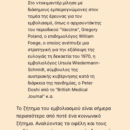
Στο ντοκιμαντέρ μίλησε με
διάσημους εμπειρογνώμονες στον
τομέα της έρευνας για τον
εμβολιασμό, όπως ο αρχισυντάκτης
του περιοδικού “Vaccine”, Gregory
Poland, ο επιδημιολόγος William
Foege, ο οποίος ανέπτυξε μια
στρατηγική για την εξάλειψη της
ευλογιάς τη δεκαετία του 1970, η
εμβολιολόγος Ursula Wiedermann-
Schmidt, σύμβουλος της
αυστριακής κυβέρνησης κατά τη
διάρκεια της πανδημίας, ο Peter
Doshi από το “British Medical
Journal” κ.α.
Το ζήτημα του εμβολιασμού είναι σήμερα
περισσότερο από ποτέ ένα κοινωνικό
ζήτημα. Αναλύοντας τα οφέλη και τους