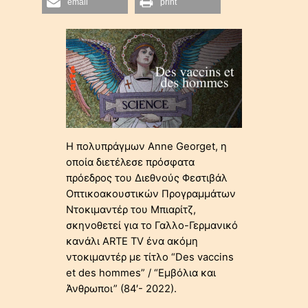
email
print
Η πολυπράγμων Anne Georget, η
οποία διετέλεσε πρόσφατα
πρόεδρος του Διεθνούς Φεστιβάλ
Οπτικοακουστικών Προγραμμάτων
Ντοκιμαντέρ του Μπιαρίτζ,
σκηνοθετεί για το Γαλλο-Γερμανικό
κανάλι ARTE TV ένα ακόμη
ντοκιμαντέρ με τίτλο “Des vaccins
et des hommes” / “Εμβόλια και
Άνθρωποι” (84′- 2022).