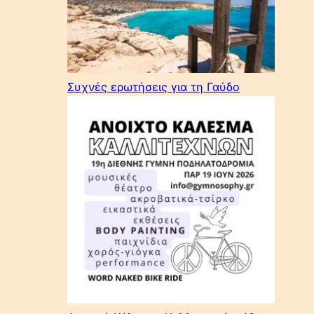
Συχνές ερωτήσεις για τη Γαύδο