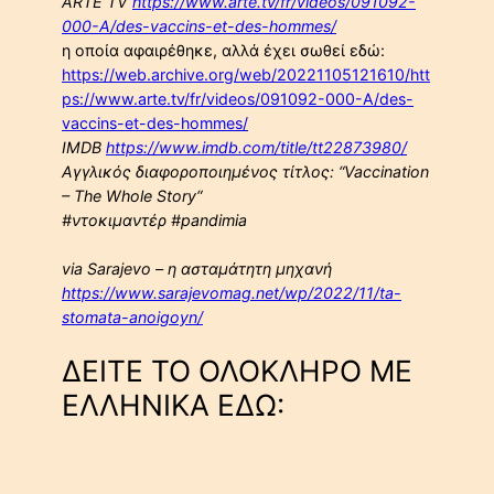
ARTE TV
https://www.arte.tv/fr/videos/091092-
000-A/des-vaccins-et-des-hommes/
η οποία αφαιρέθηκε, αλλά έχει σωθεί εδώ:
https://web.archive.org/web/20221105121610/htt
ps://www.arte.tv/fr/videos/091092-000-A/des-
vaccins-et-des-hommes/
IMDB
https://www.imdb.com/title/tt22873980/
Αγγλικός διαφοροποιημένος τίτλος: “Vaccination
– The Whole Story“
#ντοκιμαντέρ #pandimia
via Sarajevo – η ασταμάτητη μηχανή
https://www.sarajevomag.net/wp/2022/11/ta-
stomata-anoigoyn/
ΔΕΙΤΕ ΤΟ ΟΛΟΚΛΗΡΟ ΜΕ
ΕΛΛΗΝΙΚΑ ΕΔΩ: