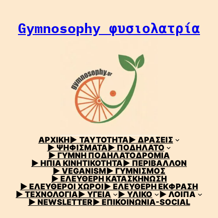
Μετάβαση
στο
Gymnosophy φυσιολατρία
περιεχόμενο
ΑΡΧΙΚΗ
▶
ΤΑΥΤΟΤΗΤΑ
▶ ΔΡΑΣΕΙΣ
▶ ΨΗΦΙΣΜΑΤΑ
▶ ΠΟΔΗΛΑΤΟ
▶ ΓΥΜΝΗ ΠΟΔΗΛΑΤΟΔΡΟΜΙΑ
▶ ΗΠΙΑ ΚΙΝΗΤΙΚΟΤΗΤΑ
▶ ΠΕΡΙΒΑΛΛΟΝ
▶ VEGANISM
▶ ΓΥΜΝΙΣΜΟΣ
▶ ΕΛΕΥΘΕΡΗ ΚΑΤΑΣΚΗΝΩΣΗ
▶ ΕΛΕΥΘΕΡΟΙ ΧΩΡΟΙ
▶ ΕΛΕΥΘΕΡΗ ΕΚΦΡΑΣΗ
▶ ΤΕΧΝΟΛΟΓΙΑ
▶ ΥΓΕΙΑ
▶ ΥΛΙΚΟ
▶ ΛΟΙΠΑ
▶ NEWSLETTER
▶ ΕΠΙΚΟΙΝΩΝΙΑ-SOCIAL