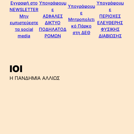
Εγγραφή στο
Υπογράφουμ
Υπογράφουμ
Υπογράφουμ
NEWSLETTER
ε
ε
ε
Μην
ΑΣΦΑΛΕΣ
ΠΕΡΙΟΧΕΣ
Μητροπολιτι
εμπιστεύεστε
ΔΙΚΤΥΟ
ΕΛΕΥΘΕΡΗΣ
κό Πάρκο
τα social
ΠΟΔΗΛΑΤΟΔ
ΦΥΣΙΚΗΣ
στη ΔΕΘ
media
ΡΟΜΩΝ
ΔΙΑΒΙΩΣΗΣ
ΙΟΙ
Η ΠΑΝΔΗΜΙΑ ΑΛΛΙΩΣ