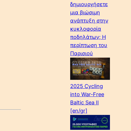
δημιουργήσετε
μια βιώσιμη
ανάπτυξη στην
κυκλοφορία
ποδηλάτων; Η
περίπτωση του
Παρισιού
2025 Cycling
into War-Free
Baltic Sea II
[en/gr]