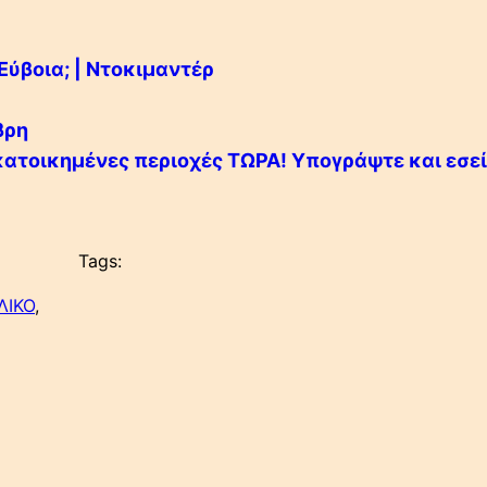
 Εύβοια; | Ντοκιμαντέρ
βρη
 κατοικημένες περιοχές ΤΩΡΑ! Υπογράψτε και εσεί
Tags:
ΛΙΚΟ
, 