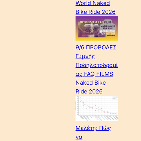
World Naked
Bike Ride 2026
9/6 ΠΡΟΒΟΛΕΣ
Γυμνής
Ποδηλατοδρομί
ας FAQ FILMS
Naked Bike
Ride 2026
Μελέτη: Πώς
να