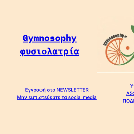
Μετάβαση
στο
περιεχόμενο
Gymnosophy
φυσιολατρία
Υ
Εγγραφή στο NEWSLETTER
ΑΣ
Μην εμπιστεύεστε τα social media
ΠΟΔ