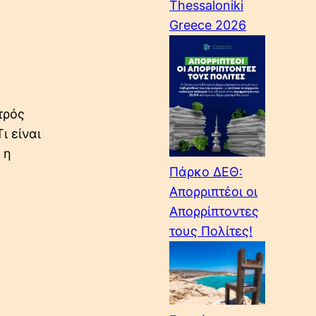
Thessaloniki
Greece 2026
τρός
ι είναι
 η
Πάρκο ΔΕΘ:
Απορριπτέοι οι
Απορρίπτοντες
τους Πολίτες!