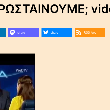
ΡΡΩΣΤΑΙΝΟΥΜΕ; vid
share
share
RSS feed