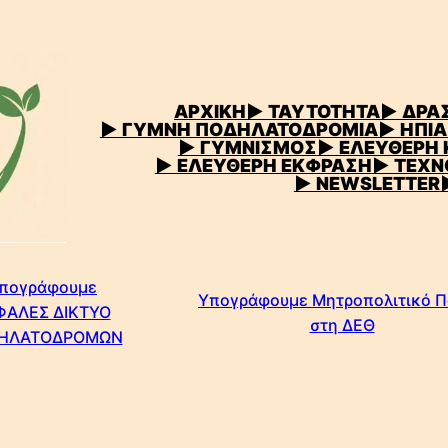
ΑΡΧΙΚΗ
▶
ΤΑΥΤΟΤΗΤΑ
▶ ΔΡΑΣ
▶ ΓΥΜΝΗ ΠΟΔΗΛΑΤΟΔΡΟΜΙΑ
▶ ΗΠΙΑ
▶ ΓΥΜΝΙΣΜΟΣ
▶ ΕΛΕΥΘΕΡΗ
▶ ΕΛΕΥΘΕΡΗ ΕΚΦΡΑΣΗ
▶ ΤΕΧΝ
▶ NEWSLETTER
πογράφουμε
Υπογράφουμε Μητροπολιτικό 
ΦΑΛΕΣ ΔΙΚΤΥΟ
στη ΔΕΘ
ΗΛΑΤΟΔΡΟΜΩΝ