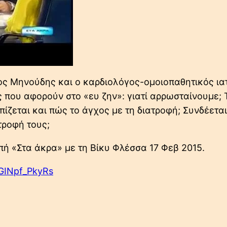
ος Μηνούδης και ο καρδιολόγος-ομοιοπαθητικός ια
 που αφορούν στο «ευ ζην»: γιατί αρρωσταίνουμε; Τ
ίζεται και πώς το άγχος με τη διατροφή; Συνδέεται
τροφή τους;
ή «Στα άκρα» με τη Βίκυ Φλέσσα 17 Φεβ 2015.
GINpf_PkyRs