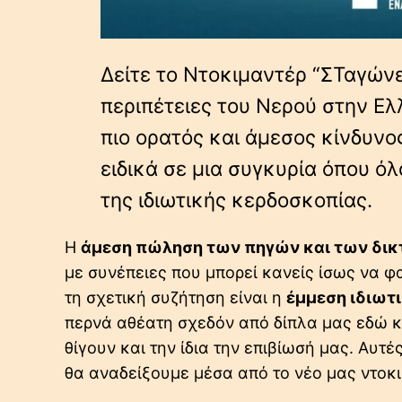
Δείτε το Ντοκιμαντέρ “ΣΤαγών
περιπέτειες του Νερού στην Ελ
πιο ορατός και άμεσος κίνδυνος
ειδικά σε μια συγκυρία όπου ό
της ιδιωτικής κερδοσκοπίας.
Η
άμεση πώληση των πηγών και των δικτ
με συνέπειες που μπορεί κανείς ίσως να φα
τη σχετική συζήτηση είναι η
έμμεση ιδιωτ
περνά αθέατη σχεδόν από δίπλα μας εδώ κα
θίγουν και την ίδια την επιβίωσή μας. Αυτέ
θα αναδείξουμε μέσα από το νέο μας ντοκι