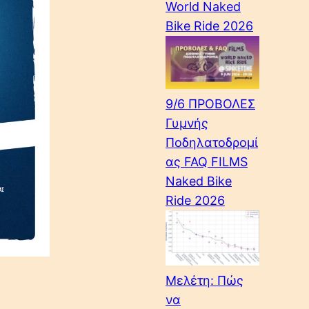
World Naked
Bike Ride 2026
9/6 ΠΡΟΒΟΛΕΣ
Γυμνής
Ποδηλατοδρομί
ας FAQ FILMS
Naked Bike
Ride 2026
Μελέτη: Πώς
να