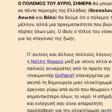
Ο ΠΟΛΕΜΟΣ ΤΟΥ ΑΥΡΙΟ, ΣΗΜΕΡΑ
θα μπορο
σε πέντε περιοχές της Ελλάδας (
Θεσσαλονί
Ασωπό
και
Βόλο
) θα δούμε ότι ο πόλεμος 
μέλλον, αλλά μια πραγματικότητα που βιών
πόρτες όλων μας. Ο ίδιος ο τίτλος του ντ
για τις σταγόνες της ζωής.
Γι’ αυτούς και άλλους πολλούς λόγους
η
Νέλλη Ψαρρού
μαζί με νέους αλλά κ
παλιούς συνεργάτες από το πρώτο της
ντοκιμαντέρ
Golfland?
επανέρχεται με
σκοπό τη δημιουργία μιας ολοκληρωμ
έρευνας γύρω από αυτό που θεωρούν 
σημαντικότερο όλων, το νερό. Η στήριξ
και ενίσχυσή σας είναι απαραίτητη
προϋπόθεση για την ολοκλήρωση αυτή