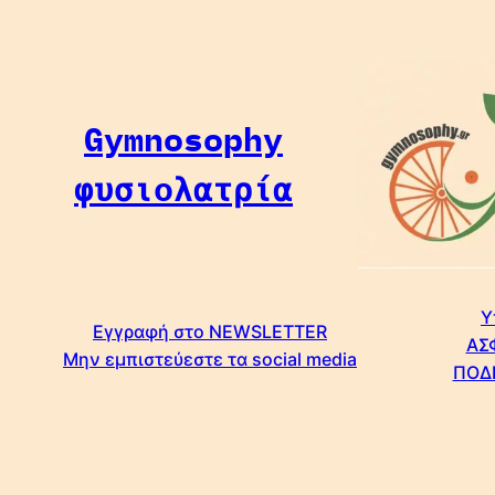
Μετάβαση
στο
περιεχόμενο
Gymnosophy
φυσιολατρία
Υ
Εγγραφή στο NEWSLETTER
ΑΣ
Μην εμπιστεύεστε τα social media
ΠΟΔ