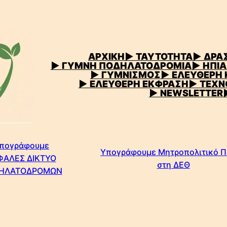
ΑΡΧΙΚΗ
▶
ΤΑΥΤΟΤΗΤΑ
▶ ΔΡΑΣ
▶ ΓΥΜΝΗ ΠΟΔΗΛΑΤΟΔΡΟΜΙΑ
▶ ΗΠΙΑ
▶ ΓΥΜΝΙΣΜΟΣ
▶ ΕΛΕΥΘΕΡΗ
▶ ΕΛΕΥΘΕΡΗ ΕΚΦΡΑΣΗ
▶ ΤΕΧΝ
▶ NEWSLETTER
πογράφουμε
Υπογράφουμε Μητροπολιτικό 
ΦΑΛΕΣ ΔΙΚΤΥΟ
στη ΔΕΘ
ΗΛΑΤΟΔΡΟΜΩΝ