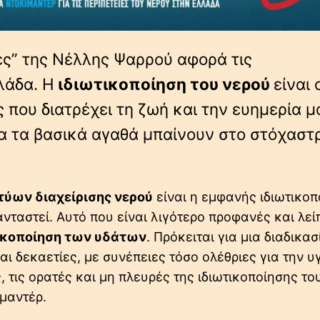
ες” της Νέλλης Ψαρρού αφορά τις
λάδα. Η
ιδιωτικοποίηση του νερού
είναι 
 που διατρέχει τη ζωή και την ευημερία μ
λα τα βασικά αγαθά μπαίνουν στο στόχαστ
ύων διαχείρισης νερού
είναι η εμφανής ιδιωτικοπ
νταστεί. Αυτό που είναι λιγότερο προφανές και λεί
ικοποίηση των υδάτων
. Πρόκειται για μια διαδικα
ι δεκαετίες, με συνέπειες τόσο ολέθριες για την υ
ς, τις ορατές και μη πλευρές της ιδιωτικοποίησης το
μαντέρ.