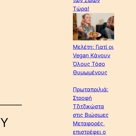
των Ζώων
Τώρα!
Μελέτη: Γιατί οι
Vegan Κάνουν
Όλους Τόσο
Θυμωμένους
Πρωταπριλιά:
Στροφή
Τζιτζικώστα
στις Βιώσιμες
ΟΥ
Μεταφορές,
επιστρέφει ο