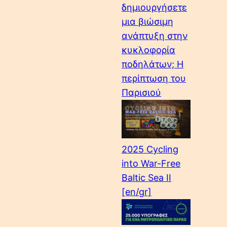
δημιουργήσετε
μια βιώσιμη
ανάπτυξη στην
κυκλοφορία
ποδηλάτων; Η
περίπτωση του
Παρισιού
2025 Cycling
into War-Free
Baltic Sea II
[en/gr]