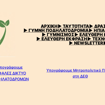
ΑΡΧΙΚΗ
▶
ΤΑΥΤΟΤΗΤΑ
▶ ΔΡΑΣ
▶ ΓΥΜΝΗ ΠΟΔΗΛΑΤΟΔΡΟΜΙΑ
▶ ΗΠΙΑ
▶ ΓΥΜΝΙΣΜΟΣ
▶ ΕΛΕΥΘΕΡΗ
▶ ΕΛΕΥΘΕΡΗ ΕΚΦΡΑΣΗ
▶ ΤΕΧΝ
▶ NEWSLETTER
πογράφουμε
Υπογράφουμε Μητροπολιτικό 
ΦΑΛΕΣ ΔΙΚΤΥΟ
στη ΔΕΘ
ΗΛΑΤΟΔΡΟΜΩΝ