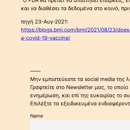
“Ο FDA θα πρέπει να απαιτήσει επαρκείς,
και να διαθέσει τα δεδομένα στο κοινό, πρ
πηγή 23-Αυγ-2021:
https://blogs.bmj.com/bmj/2021/08/23/does-t
a-covid-19-vaccine/
——
Μην εμπιστεύεστε τα social media της λ
Γραφτείτε στο Newsletter μας, το οποί
ενημέρωση, και επί της ευκαιρίας το 
Επιλέξτε τα εξειδικευμένα ενδιαφέρον
Name