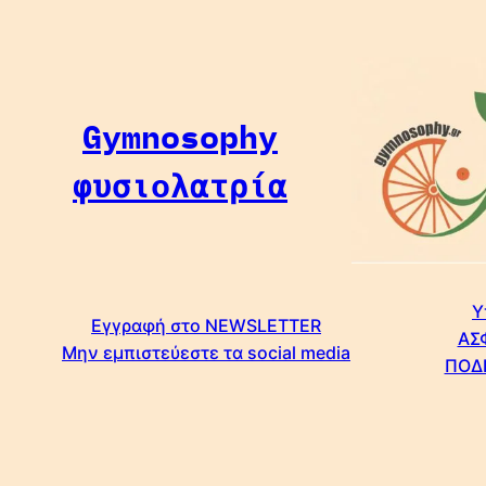
Μετάβαση
στο
περιεχόμενο
Gymnosophy
φυσιολατρία
Υ
Εγγραφή στο NEWSLETTER
ΑΣ
Μην εμπιστεύεστε τα social media
ΠΟΔ