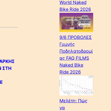
World Naked
Bike Ride 2026
9/6 ΠΡΟΒΟΛΕΣ
Γυμνής
Ποδηλατοδρομί
ας FAQ FILMS
ΠΑΡΚΗΣ
Naked Bike
Ν ΣΤΗ
Ride 2026
ΘΕ
Μελέτη: Πώς
να