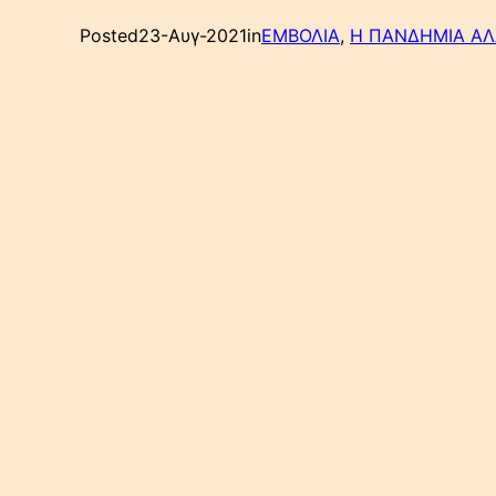
Posted
23-Αυγ-2021
in
ΕΜΒΟΛΙΑ
, 
Η ΠΑΝΔΗΜΙΑ ΑΛ