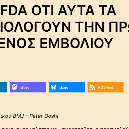
 FDA ΟΤΙ ΑΥΤΑ ΤΑ
ΙΟΛΟΓΟΥΝ ΤΗΝ Π
 ΕΝΟΣ ΕΜΒΟΛΙΟΥ
share
share
RSS feed
δικού BMJ – Peter Doshi