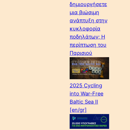
δημιουργήσετε
μια βιώσιμη
ανάπτυξη στην
κυκλοφορία
ποδηλάτων; Η
περίπτωση του
Παρισιού
2025 Cycling
into War-Free
Baltic Sea II
[en/gr]