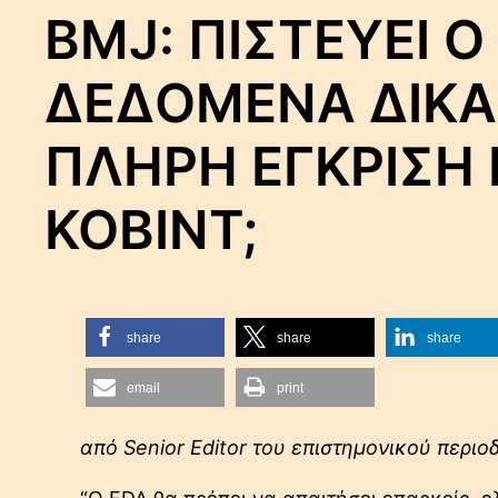
BMJ: ΠΙΣΤΕΥΕΙ Ο
ΔΕΔΟΜΕΝΑ ΔΙΚΑ
ΠΛΗΡΗ ΕΓΚΡΙΣΗ
ΚΟΒΙΝΤ;
share
share
share
email
print
από Senior Editor του επιστημονικού περιο